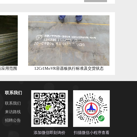
板应用范围
12Cr1MoVR容器板执行标准及交货状态
联系我们
联系我们
来访路线
招聘公告
添加微信即刻询价
扫描微信小程序查看