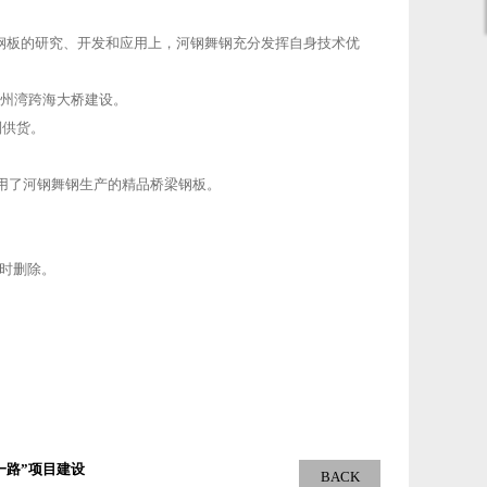
钢板的研究、开发和应用上，河钢舞钢充分发挥自身技术优
泉州湾跨海大桥建设。
制供货。
用了河钢舞钢生产的精品桥梁钢板。
时删除。
一路”项目建设
BACK