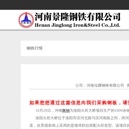
钢铁行情
公司：河南泓耀钢铁有限公司
如果您想通过这篇信息向我们采购钢板，请致电：
10月29日，河钢
舞钢
为洛阳火炬大桥项目生产的1000
洛阳火炬大桥位于洛阳市滨河北路与滨河南路之间，跨河段长
道，在景观装饰上采用的是矮塔斜拉搭配火炬造型。该项目